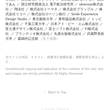
てあん ／ 国立研究開発法人 電子航法研究所 ／ silvereye株式会
社 ／ 翔泳社 ／ 株式会社トーマネ ／ 株式会社プラップル ／ 株
式会社リコー ／ 株式会社ローソン銀行 ／ Smile Experience
Design Studio ／ 東京藝術大学 ／ 東和薬品株式会社 ／ トッピ
株式会社 ／ 千葉工業大学 ／ 日本アイ・ビー・エム株式会社 ／
富士通デザイン株式会社 ／ 富士ソフト株式会社 ／ Fi株式会
社 ／ プランティオ株式会社／ 丸善出版株式会社 ／ 武蔵野美術
大学 ／ 森鷗外記念館
（五十音順）
当サイトの内容、テキスト、画像等の無断転載・無断使用を禁止しま
す。
Unauthorized copying and replication of the contents of this site, text
and images are strictly prohibited. All Rights Reserved.
↑
Back to Top
© Kimiaki Takeuchi